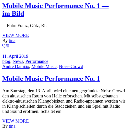
Mobile Music Performance No. 1 —
im Bild
Foto: Franz, Götz, Rita
VIEW MORE
By
tina
0
11. April 2019
blog
,
News
,
Performance
Andre Damião
,
Mobile Music
,
Noise Crowd
Mobile Music Performance No. 1
Am Samstag, den 13. April, wird eine neu gegründete Noise Crowd
den akustischen Raum von Halle erforschen. Mit selbstgebauten
elektro-akustischen Klangobjekten und Radio-apparaten werden wir
in Klang-schleifen durch die Stadt ziehen und ein Spiel mit Radio
und Sound eröffnen. Schaltet ein:
VIEW MORE
By
tina