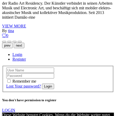
der Radio Art Residency. Der Künstler verbindet in seinen Arbeiten
Musik und Electronic Art, und beschäftigt sich mit mobiler elektro-
akustischer Musik und kollektiver Musikproduktion. Seit 2013
initiiert Damião eine
VIEW MORE
By
tina
0
prev
next
Login
Register
Remember me
Lost Your password?
Login
You don't have permission to register
LOGIN
Diese Website benutzt Cookies. Wenn du die Website weiter nutzt,