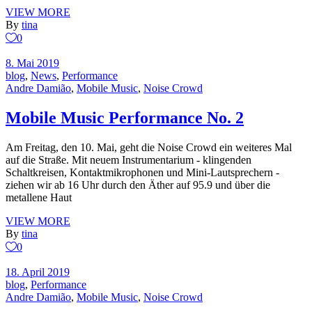
VIEW MORE
By
tina
0
8. Mai 2019
blog
,
News
,
Performance
Andre Damião
,
Mobile Music
,
Noise Crowd
Mobile Music Performance No. 2
Am Freitag, den 10. Mai, geht die Noise Crowd ein weiteres Mal
auf die Straße. Mit neuem Instrumentarium - klingenden
Schaltkreisen, Kontaktmikrophonen und Mini-Lautsprechern -
ziehen wir ab 16 Uhr durch den Äther auf 95.9 und über die
metallene Haut
VIEW MORE
By
tina
0
18. April 2019
blog
,
Performance
Andre Damião
,
Mobile Music
,
Noise Crowd