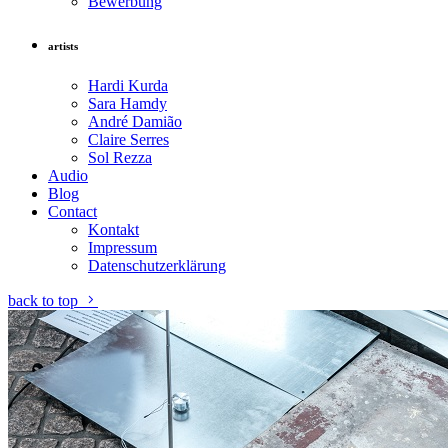
Bewerbung
artists
Hardi Kurda
Sara Hamdy
André Damião
Claire Serres
Sol Rezza
Audio
Blog
Contact
Kontakt
Impressum
Datenschutzerklärung
back to top