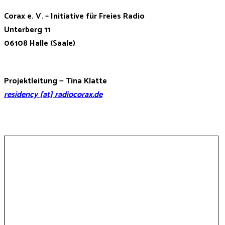
Corax e. V.
– Initiative für Freies Radio
Unterberg 11
06108 Halle (Saale)
Projektleitung —
Tina Klatte
residency [at] radiocorax.de