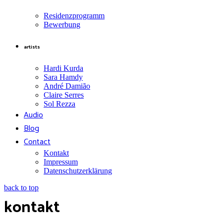
Residenzprogramm
Bewerbung
artists
Hardi Kurda
Sara Hamdy
André Damião
Claire Serres
Sol Rezza
Audio
Blog
Contact
Kontakt
Impressum
Datenschutzerklärung
back to top
kontakt