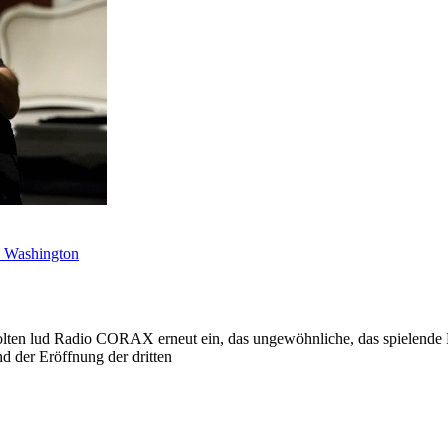
 Washington
lten lud Radio CORAX erneut ein, das ungewöhnliche, das spielende R
d der Eröffnung der dritten