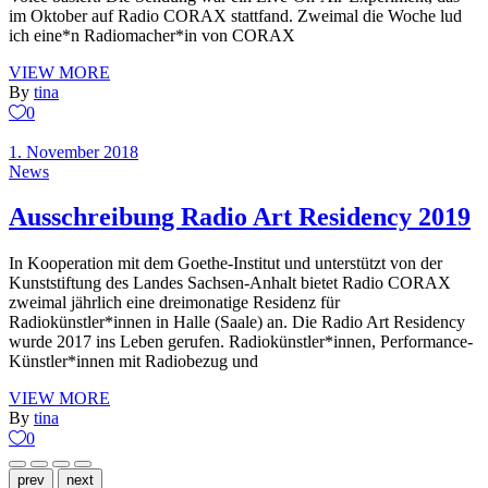
im Oktober auf Radio CORAX stattfand. Zweimal die Woche lud
ich eine*n Radiomacher*in von CORAX
VIEW MORE
By
tina
0
1. November 2018
News
Ausschreibung Radio Art Residency 2019
In Kooperation mit dem Goethe-Institut und unterstützt von der
Kunststiftung des Landes Sachsen-Anhalt bietet Radio CORAX
zweimal jährlich eine dreimonatige Residenz für
Radiokünstler*innen in Halle (Saale) an. Die Radio Art Residency
wurde 2017 ins Leben gerufen. Radiokünstler*innen, Performance-
Künstler*innen mit Radiobezug und
VIEW MORE
By
tina
0
prev
next