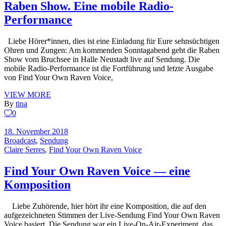
Raben Show. Eine mobile Radio-
Performance
Liebe Hörer*innen, dies ist eine Einladung für Eure sehnsüchtigen
Ohren und Zungen: Am kommenden Sonntagabend geht die Raben
Show vom Bruchsee in Halle Neustadt live auf Sendung. Die
mobile Radio-Performance ist die Fortführung und letzte Ausgabe
von Find Your Own Raven Voice,
VIEW MORE
By
tina
0
18. November 2018
Broadcast
,
Sendung
Claire Serres
,
Find Your Own Raven Voice
Find Your Own Raven Voice — eine
Komposition
Liebe Zuhörende, hier hört ihr eine Komposition, die auf den
aufgezeichneten Stimmen der Live-Sendung Find Your Own Raven
Voice basiert. Die Sendung war ein Live-On-Air-Experiment, das